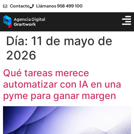
Contacto
Llámanos 958 499 100
Día:
11 de mayo de
2026
Qué tareas merece
automatizar con IA en una
pyme para ganar margen