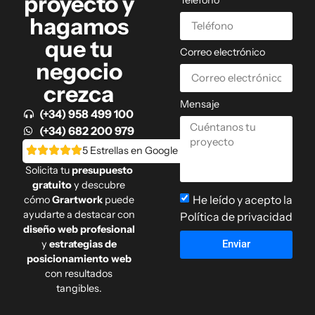
proyecto y
hagamos
que tu
Correo electrónico
negocio
crezca
Mensaje
(+34) 958 499 100
(+34) 682 200 979
5 Estrellas en Google
Solicita tu
presupuesto
gratuito
y descubre
He leído y acepto la
cómo
Grartwork
puede
ayudarte a destacar con
Política de privacidad
diseño web profesional
y
estrategias de
Enviar
posicionamiento web
con resultados
tangibles.