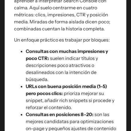
aprender a interpretar Search Console con
calma. Aquí suelo centrarme en cuatro
métricas: clics, impresiones, CTR y posición
media. Miradas de forma aislada dicen poco;
combinadas cuentan la historia completa.
Un enfoque práctico es trabajar por bloques:
Consultas con muchas impresiones y
poco CTR:
suelen indicar títulos y
descripciones poco atractivos o
desalineados con la intención de
búsqueda.
URLs con buena posición media (1–5)
pero pocos clics:
prioriza mejorar su
snippet, añadir rich snippets si procede y
reforzar el contenido.
Consultas en posiciones 8–20:
son las
mejores candidatas para optimizaciones
on-page y pequeños ajustes de contenido