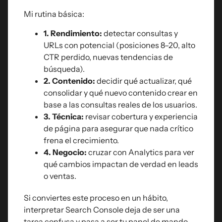
Mi rutina básica:
1. Rendimiento:
detectar consultas y
URLs con potencial (posiciones 8–20, alto
CTR perdido, nuevas tendencias de
búsqueda).
2. Contenido:
decidir qué actualizar, qué
consolidar y qué nuevo contenido crear en
base a las consultas reales de los usuarios.
3. Técnica:
revisar cobertura y experiencia
de página para asegurar que nada crítico
frena el crecimiento.
4. Negocio:
cruzar con Analytics para ver
qué cambios impactan de verdad en leads
o ventas.
Si conviertes este proceso en un hábito,
interpretar Search Console deja de ser una
tarea confusa y pasa a ser tu panel de mando.