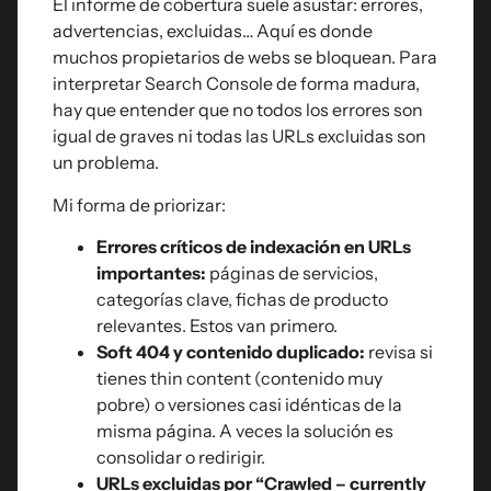
El informe de cobertura suele asustar: errores,
advertencias, excluidas… Aquí es donde
muchos propietarios de webs se bloquean. Para
interpretar Search Console de forma madura,
hay que entender que no todos los errores son
igual de graves ni todas las URLs excluidas son
un problema.
Mi forma de priorizar:
Errores críticos de indexación en URLs
importantes:
páginas de servicios,
categorías clave, fichas de producto
relevantes. Estos van primero.
Soft 404 y contenido duplicado:
revisa si
tienes thin content (contenido muy
pobre) o versiones casi idénticas de la
misma página. A veces la solución es
consolidar o redirigir.
URLs excluidas por “Crawled – currently