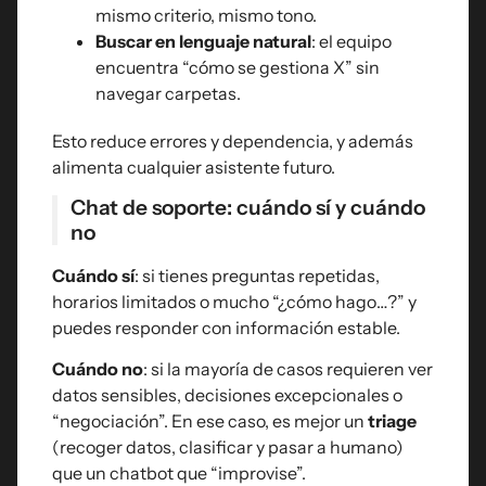
mismo criterio, mismo tono.
Buscar en lenguaje natural
: el equipo
encuentra “cómo se gestiona X” sin
navegar carpetas.
Esto reduce errores y dependencia, y además
alimenta cualquier asistente futuro.
Chat de soporte: cuándo sí y cuándo
no
Cuándo sí
: si tienes preguntas repetidas,
horarios limitados o mucho “¿cómo hago…?” y
puedes responder con información estable.
Cuándo no
: si la mayoría de casos requieren ver
datos sensibles, decisiones excepcionales o
“negociación”. En ese caso, es mejor un
triage
(recoger datos, clasificar y pasar a humano)
que un chatbot que “improvise”.