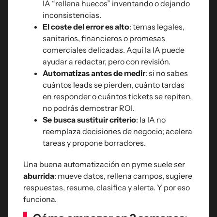
IA “rellena huecos” inventando o dejando
inconsistencias.
El coste del error es alto
: temas legales,
sanitarios, financieros o promesas
comerciales delicadas. Aquí la IA puede
ayudar a redactar, pero con revisión.
Automatizas antes de medir
: si no sabes
cuántos leads se pierden, cuánto tardas
en responder o cuántos tickets se repiten,
no podrás demostrar ROI.
Se busca sustituir criterio
: la IA no
reemplaza decisiones de negocio; acelera
tareas y propone borradores.
Una buena automatización en pyme suele ser
aburrida
: mueve datos, rellena campos, sugiere
respuestas, resume, clasifica y alerta. Y por eso
funciona.