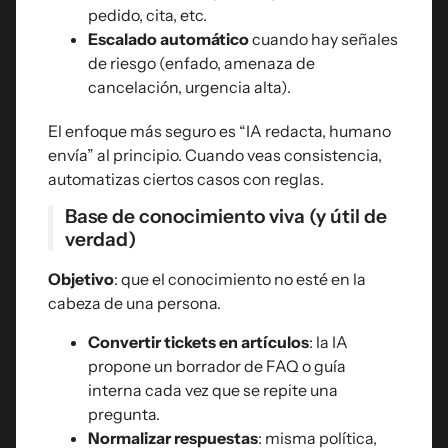
pedido, cita, etc.
Escalado automático
cuando hay señales
de riesgo (enfado, amenaza de
cancelación, urgencia alta).
El enfoque más seguro es “IA redacta, humano
envía” al principio. Cuando veas consistencia,
automatizas ciertos casos con reglas.
Base de conocimiento viva (y útil de
verdad)
Objetivo
: que el conocimiento no esté en la
cabeza de una persona.
Convertir tickets en artículos
: la IA
propone un borrador de FAQ o guía
interna cada vez que se repite una
pregunta.
Normalizar respuestas
: misma política,