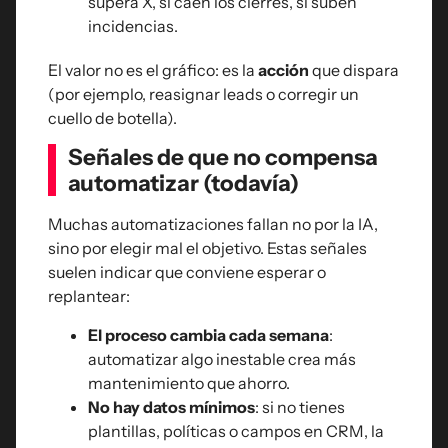
supera X, si caen los cierres, si suben
incidencias.
El valor no es el gráfico: es la
acción
que dispara
(por ejemplo, reasignar leads o corregir un
cuello de botella).
Señales de que no compensa
automatizar (todavía)
Muchas automatizaciones fallan no por la IA,
sino por elegir mal el objetivo. Estas señales
suelen indicar que conviene esperar o
replantear:
El proceso cambia cada semana
:
automatizar algo inestable crea más
mantenimiento que ahorro.
No hay datos mínimos
: si no tienes
plantillas, políticas o campos en CRM, la