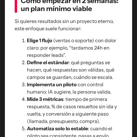
Cómo empezar en 2 semanas:
un plan mínimo viable
Si quieres resultados sin un proyecto eterno,
este enfoque suele funcionar:
Elige 1 flujo
(ventas o soporte) con dolor
claro: por ejemplo, “tardamos 24h en
responder leads”.
Define el estándar
: qué preguntas se
hacen, qué respuestas son válidas, qué
campos se guardan, cuándo se escala.
Implementa un piloto
con control
humano: IA sugiere, la persona valida.
Mide 3 métricas
: tiempo de primera
respuesta, % de casos resueltos sin ida y
vuelta, y conversión a siguiente paso
(llamada, presupuesto, compra).
Automatiza solo lo estable
: cuando el
piloto sea consistente, pasas a envío