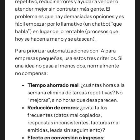
repetitivo, reducir errores y ayudar a vender o
atender mejor sin contratar más gente. El
problema es que hay demasiadas opciones y es
fácil empezar por lo llamativo (un chatbot “que
habla”) en lugar de lo rentable (procesos que
hoy se hacen a mano y se atascan).
Para priorizar automatizaciones con IA para
empresas pequeñas, usa estos tres criterios. Si
una idea no pasa al menos dos, normalmente
no compensa:
Tiempo ahorrado real
: ¿cuántas horas a la
semana elimina de tareas repetitivas? No
“mejoras”, sino horas que desaparecen.
Reducción de errores
: ¿evita fallos
frecuentes (datos mal copiados,
respuestas inconsistentes, facturas mal
emitidas, leads sin seguimiento)?
Efecto en conversión o ingresos
: