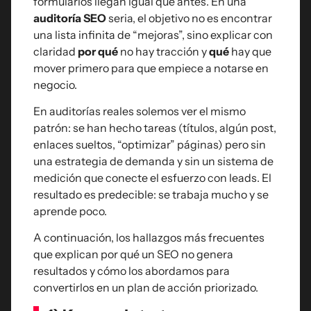
formularios llegan igual que antes. En una
auditoría SEO
seria, el objetivo no es encontrar
una lista infinita de “mejoras”, sino explicar con
claridad
por qué
no hay tracción y
qué
hay que
mover primero para que empiece a notarse en
negocio.
En auditorías reales solemos ver el mismo
patrón: se han hecho tareas (títulos, algún post,
enlaces sueltos, “optimizar” páginas) pero sin
una estrategia de demanda y sin un sistema de
medición que conecte el esfuerzo con leads. El
resultado es predecible: se trabaja mucho y se
aprende poco.
A continuación, los hallazgos más frecuentes
que explican por qué un SEO no genera
resultados y cómo los abordamos para
convertirlos en un plan de acción priorizado.