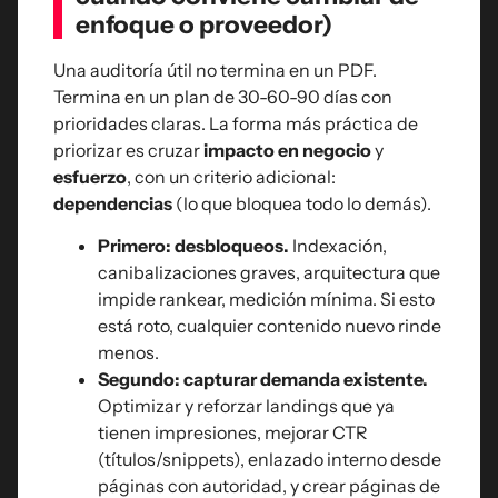
enfoque o proveedor)
Una auditoría útil no termina en un PDF.
Termina en un plan de 30-60-90 días con
prioridades claras. La forma más práctica de
priorizar es cruzar
impacto en negocio
y
esfuerzo
, con un criterio adicional:
dependencias
(lo que bloquea todo lo demás).
Primero: desbloqueos.
Indexación,
canibalizaciones graves, arquitectura que
impide rankear, medición mínima. Si esto
está roto, cualquier contenido nuevo rinde
menos.
Segundo: capturar demanda existente.
Optimizar y reforzar landings que ya
tienen impresiones, mejorar CTR
(títulos/snippets), enlazado interno desde
páginas con autoridad, y crear páginas de