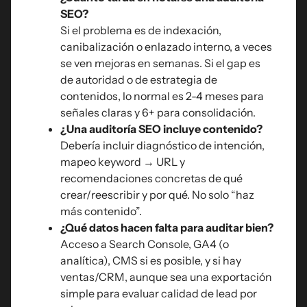
SEO?
Si el problema es de indexación,
canibalización o enlazado interno, a veces
se ven mejoras en semanas. Si el gap es
de autoridad o de estrategia de
contenidos, lo normal es 2-4 meses para
señales claras y 6+ para consolidación.
¿Una auditoría SEO incluye contenido?
Debería incluir diagnóstico de intención,
mapeo keyword → URL y
recomendaciones concretas de qué
crear/reescribir y por qué. No solo “haz
más contenido”.
¿Qué datos hacen falta para auditar bien?
Acceso a Search Console, GA4 (o
analítica), CMS si es posible, y si hay
ventas/CRM, aunque sea una exportación
simple para evaluar calidad de lead por