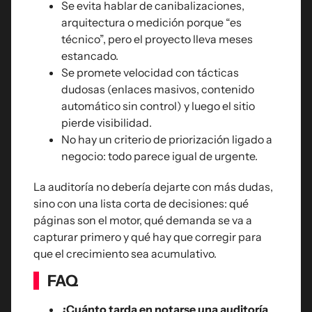
Se evita hablar de canibalizaciones,
arquitectura o medición porque “es
técnico”, pero el proyecto lleva meses
estancado.
Se promete velocidad con tácticas
dudosas (enlaces masivos, contenido
automático sin control) y luego el sitio
pierde visibilidad.
No hay un criterio de priorización ligado a
negocio: todo parece igual de urgente.
La auditoría no debería dejarte con más dudas,
sino con una lista corta de decisiones: qué
páginas son el motor, qué demanda se va a
capturar primero y qué hay que corregir para
que el crecimiento sea acumulativo.
FAQ
¿Cuánto tarda en notarse una auditoría