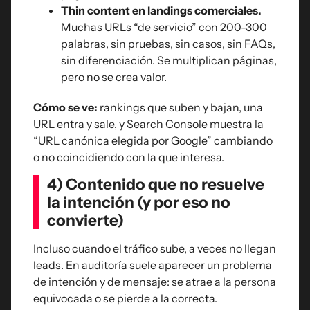
Thin content en landings comerciales.
Muchas URLs “de servicio” con 200-300
palabras, sin pruebas, sin casos, sin FAQs,
sin diferenciación. Se multiplican páginas,
pero no se crea valor.
Cómo se ve:
rankings que suben y bajan, una
URL entra y sale, y Search Console muestra la
“URL canónica elegida por Google” cambiando
o no coincidiendo con la que interesa.
4) Contenido que no resuelve
la intención (y por eso no
convierte)
Incluso cuando el tráfico sube, a veces no llegan
leads. En auditoría suele aparecer un problema
de intención y de mensaje: se atrae a la persona
equivocada o se pierde a la correcta.