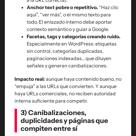
a la URL correcta).
Anchor text pobre o repetitivo.
“Haz clic
aquí”, “ver más”, o el mismo texto para
todo. El enlazado interno debe aportar
contexto semántico y guiar a Google.
Facetas, tags y categorías creando ruido.
Especialmente en WordPress: etiquetas
sin control, categorías duplicadas,
paginaciones indexadas… que diluyen
señales y generan canibalizaciones.
Impacto real:
aunque haya contenido bueno, no
“empuja” a las URLs que convierten. Y aunque
haya URLs comerciales, no reciben autoridad
interna suficiente para competir.
3) Canibalizaciones,
duplicidades y páginas que
compiten entre sí