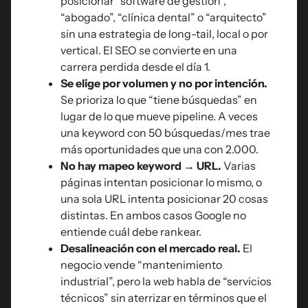
posicionar “software de gestión”,
“abogado”, “clínica dental” o “arquitecto”
sin una estrategia de long-tail, local o por
vertical. El SEO se convierte en una
carrera perdida desde el día 1.
Se elige por volumen y no por intención.
Se prioriza lo que “tiene búsquedas” en
lugar de lo que mueve pipeline. A veces
una keyword con 50 búsquedas/mes trae
más oportunidades que una con 2.000.
No hay mapeo keyword → URL.
Varias
páginas intentan posicionar lo mismo, o
una sola URL intenta posicionar 20 cosas
distintas. En ambos casos Google no
entiende cuál debe rankear.
Desalineación con el mercado real.
El
negocio vende “mantenimiento
industrial”, pero la web habla de “servicios
técnicos” sin aterrizar en términos que el