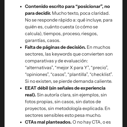
Contenido escrito para “posicionar”, no
para decidir.
Mucho texto, poca claridad.
No se responde rápido a: qué incluye, para
quién es, cuánto cuesta (o cómo se
calcula), tiempos, proceso, riesgos,
garantías, casos.
Falta de páginas de decisión.
En muchos
sectores, las keywords que convierten son
comparativas y de evaluación:
“alternativas”, “mejor X para Y”, “precio”,
“opiniones”, “casos”, “plantilla”, “checklist”.
Si no existen, se pierde demanda caliente.
EEAT débil (sin señales de experiencia
real).
Sin autoría clara, sin ejemplos, sin
fotos propias, sin casos, sin datos de
proyectos, sin metodología explicada. En
sectores sensibles esto pesa mucho.
CTAs mal planteados.
O no hay CTA, o es