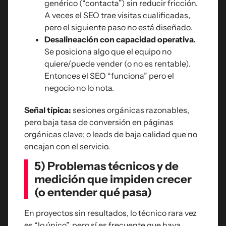
genérico (“contacta”) sin reducir fricción.
A veces el SEO trae visitas cualificadas,
pero el siguiente paso no está diseñado.
Desalineación con capacidad operativa.
Se posiciona algo que el equipo no
quiere/puede vender (o no es rentable).
Entonces el SEO “funciona” pero el
negocio no lo nota.
Señal típica:
sesiones orgánicas razonables,
pero baja tasa de conversión en páginas
orgánicas clave; o leads de baja calidad que no
encajan con el servicio.
5) Problemas técnicos y de
medición que impiden crecer
(o entender qué pasa)
En proyectos sin resultados, lo técnico rara vez
es “lo único”, pero sí es frecuente que haya