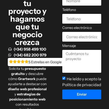
tu
proyecto y
Teléfono
hagamos
que tu
Correo electrónico
negocio
crezca
Mensaje
(+34) 958 499 100
(+34) 682 200 979
5 Estrellas en Google
Solicita tu
presupuesto
gratuito
y descubre
He leído y acepto la
cómo
Grartwork
puede
ayudarte a destacar con
Política de privacidad
diseño web profesional
y
estrategias de
Enviar
posicionamiento web
con resultados