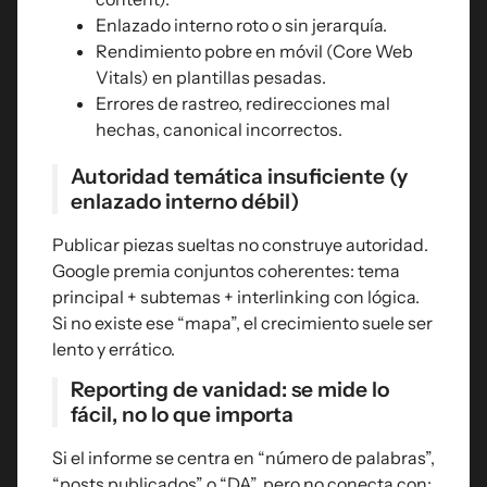
Enlazado interno roto o sin jerarquía.
Rendimiento pobre en móvil (Core Web
Vitals) en plantillas pesadas.
Errores de rastreo, redirecciones mal
hechas, canonical incorrectos.
Autoridad temática insuficiente (y
enlazado interno débil)
Publicar piezas sueltas no construye autoridad.
Google premia conjuntos coherentes: tema
principal + subtemas + interlinking con lógica.
Si no existe ese “mapa”, el crecimiento suele ser
lento y errático.
Reporting de vanidad: se mide lo
fácil, no lo que importa
Si el informe se centra en “número de palabras”,
“posts publicados” o “DA”, pero no conecta con: