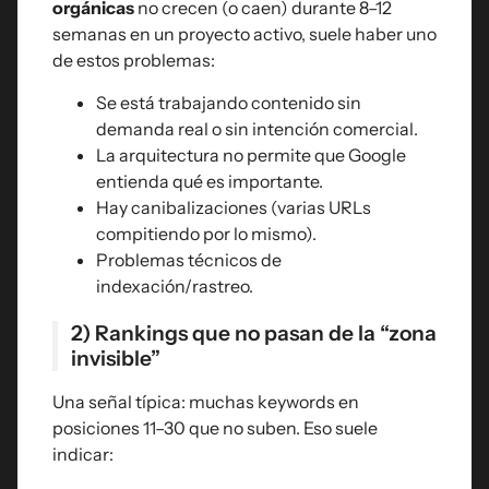
orgánicas
no crecen (o caen) durante 8–12
semanas en un proyecto activo, suele haber uno
de estos problemas:
Se está trabajando contenido sin
demanda real o sin intención comercial.
La arquitectura no permite que Google
entienda qué es importante.
Hay canibalizaciones (varias URLs
compitiendo por lo mismo).
Problemas técnicos de
indexación/rastreo.
2) Rankings que no pasan de la “zona
invisible”
Una señal típica: muchas keywords en
posiciones 11–30 que no suben. Eso suele
indicar: