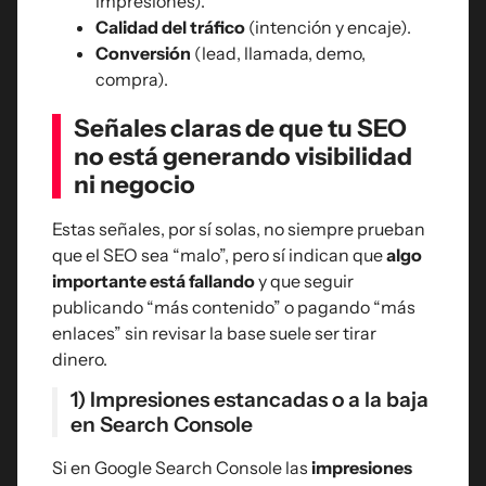
impresiones).
Calidad del tráfico
(intención y encaje).
Conversión
(lead, llamada, demo,
compra).
Señales claras de que tu SEO
no está generando visibilidad
ni negocio
Estas señales, por sí solas, no siempre prueban
que el SEO sea “malo”, pero sí indican que
algo
importante está fallando
y que seguir
publicando “más contenido” o pagando “más
enlaces” sin revisar la base suele ser tirar
dinero.
1) Impresiones estancadas o a la baja
en Search Console
Si en Google Search Console las
impresiones