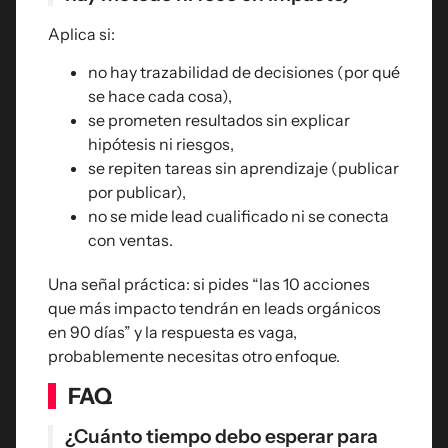
Aplica si:
no hay trazabilidad de decisiones (por qué
se hace cada cosa),
se prometen resultados sin explicar
hipótesis ni riesgos,
se repiten tareas sin aprendizaje (publicar
por publicar),
no se mide lead cualificado ni se conecta
con ventas.
Una señal práctica: si pides “las 10 acciones
que más impacto tendrán en leads orgánicos
en 90 días” y la respuesta es vaga,
probablemente necesitas otro enfoque.
FAQ
¿Cuánto tiempo debo esperar para