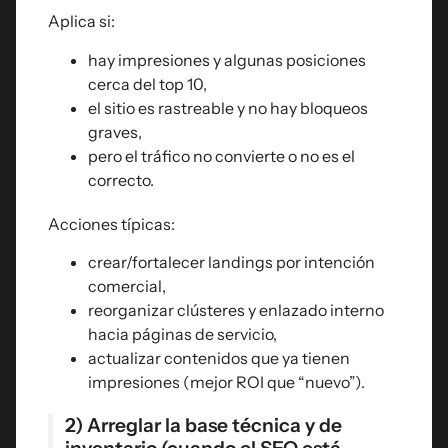
Aplica si:
hay impresiones y algunas posiciones
cerca del top 10,
el sitio es rastreable y no hay bloqueos
graves,
pero el tráfico no convierte o no es el
correcto.
Acciones típicas:
crear/fortalecer landings por intención
comercial,
reorganizar clústeres y enlazado interno
hacia páginas de servicio,
actualizar contenidos que ya tienen
impresiones (mejor ROI que “nuevo”).
2) Arreglar la base técnica y de