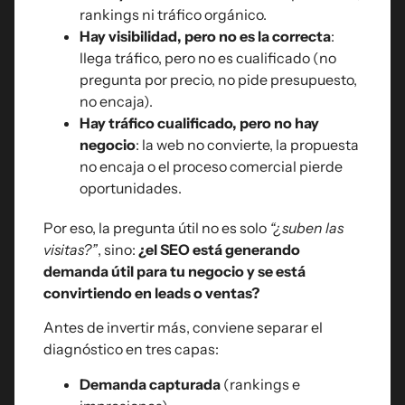
rankings ni tráfico orgánico.
Hay visibilidad, pero no es la correcta
:
llega tráfico, pero no es cualificado (no
pregunta por precio, no pide presupuesto,
no encaja).
Hay tráfico cualificado, pero no hay
negocio
: la web no convierte, la propuesta
no encaja o el proceso comercial pierde
oportunidades.
Por eso, la pregunta útil no es solo
“¿suben las
visitas?”
, sino:
¿el SEO está generando
demanda útil para tu negocio y se está
convirtiendo en leads o ventas?
Antes de invertir más, conviene separar el
diagnóstico en tres capas:
Demanda capturada
(rankings e