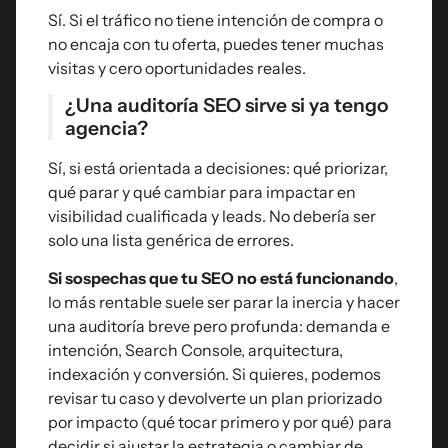
Sí. Si el tráfico no tiene intención de compra o
no encaja con tu oferta, puedes tener muchas
visitas y cero oportunidades reales.
¿Una auditoría SEO sirve si ya tengo
agencia?
Sí, si está orientada a decisiones: qué priorizar,
qué parar y qué cambiar para impactar en
visibilidad cualificada y leads. No debería ser
solo una lista genérica de errores.
Si sospechas que tu SEO no está funcionando
,
lo más rentable suele ser parar la inercia y hacer
una auditoría breve pero profunda: demanda e
intención, Search Console, arquitectura,
indexación y conversión. Si quieres, podemos
revisar tu caso y devolverte un plan priorizado
por impacto (qué tocar primero y por qué) para
decidir si ajustar la estrategia o cambiar de