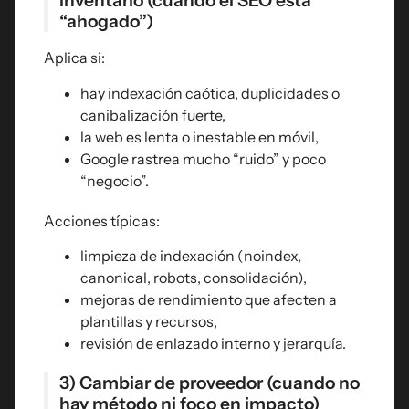
inventario (cuando el SEO está
“ahogado”)
Aplica si:
hay indexación caótica, duplicidades o
canibalización fuerte,
la web es lenta o inestable en móvil,
Google rastrea mucho “ruido” y poco
“negocio”.
Acciones típicas:
limpieza de indexación (noindex,
canonical, robots, consolidación),
mejoras de rendimiento que afecten a
plantillas y recursos,
revisión de enlazado interno y jerarquía.
3) Cambiar de proveedor (cuando no
hay método ni foco en impacto)