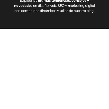
Explora las
últimas tendencias, consejos y
novedades
en diseño web, SEO y marketing digital
con contenidos dinámicos y útiles de nuestro blog.