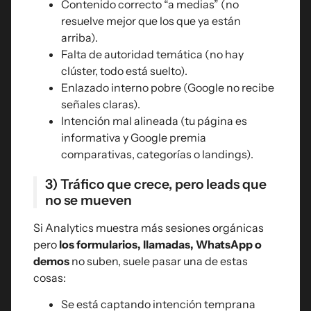
Contenido correcto “a medias” (no
resuelve mejor que los que ya están
arriba).
Falta de autoridad temática (no hay
clúster, todo está suelto).
Enlazado interno pobre (Google no recibe
señales claras).
Intención mal alineada (tu página es
informativa y Google premia
comparativas, categorías o landings).
3) Tráfico que crece, pero leads que
no se mueven
Si Analytics muestra más sesiones orgánicas
pero
los formularios, llamadas, WhatsApp o
demos
no suben, suele pasar una de estas
cosas:
Se está captando intención temprana